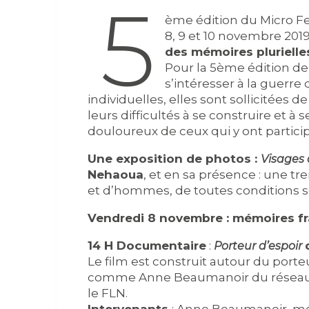
5
ème édition du Micro Fes
8, 9 et 10 novembre 2019
des mémoires plurielle
Pour la 5ème édition de 
s’intéresser à la guerre 
individuelles, elles sont sollicitées
leurs difficultés à se construire et à 
douloureux de ceux qui y ont particip
Une exposition de photos :
Visages 
Nehaoua
, et en sa présence : une t
et d’hommes, de toutes conditions soc
Vendredi 8 novembre : mémoires f
14 H Documentaire
:
Porteur d’espoir
Le film est construit autour du por
comme Anne Beaumanoir du réseau J
le FLN.