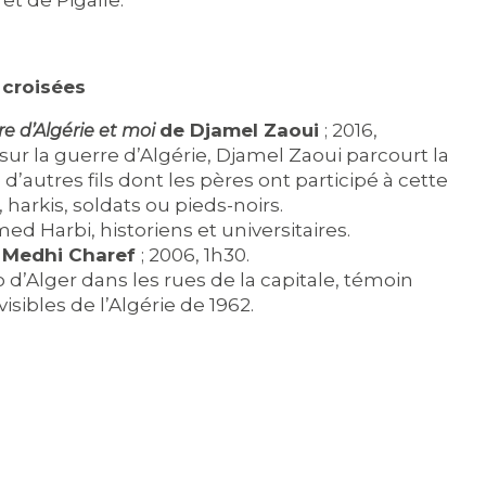
et de Pigalle.
croisées
de Djamel Zaoui
; 2016,
re d’Algérie et moi
r la guerre d’Algérie, Djamel Zaoui parcourt la
’autres fils dont les pères ont participé à cette
harkis, soldats ou pieds-noirs.
d Harbi, historiens et universitaires.
 Medhi Charef
; 2006, 1h30.
o d’Alger dans les rues de la capitale, témoin
visibles de l’Algérie de 1962.