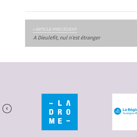
« ARTICLE PRÉCÉDENT
A Dieulefit, nul n’est étranger