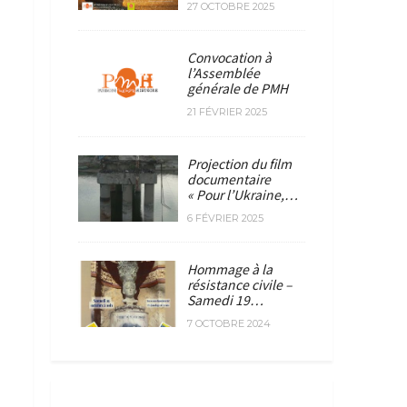
27 OCTOBRE 2025
Convocation à
l’Assemblée
générale de PMH
21 FÉVRIER 2025
Projection du film
documentaire
« Pour l’Ukraine,…
6 FÉVRIER 2025
Hommage à la
résistance civile –
Samedi 19…
7 OCTOBRE 2024