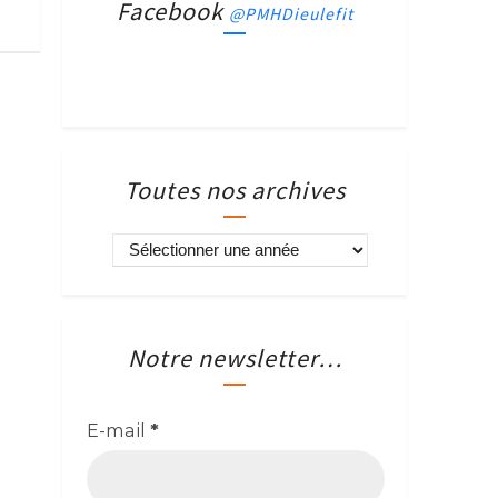
Facebook
@PMHDieulefit
Toutes nos archives
Notre newsletter…
E-mail
*