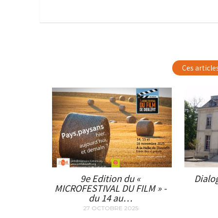
Ces article
9e Edition du «
Dialo
MICROFESTIVAL DU FILM » -
du 14 au…
27 OCTOBRE 2025