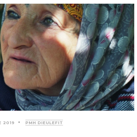
 2019
PMH DIEULEFIT