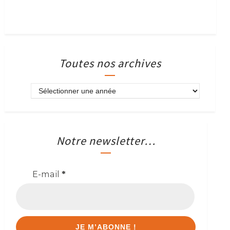
Toutes nos archives
Notre newsletter…
E-mail
*