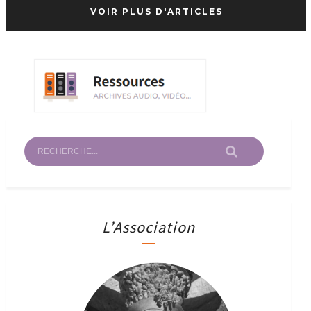
VOIR PLUS D'ARTICLES
L’Association