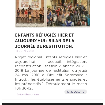
ENFANTS RÉFUGIÉS HIER ET
AUJOURD’HUI : BILAN DE LA
JOURNÉE DE RESTITUTION.
11 JUIN 2018
Projet régional Enfants réfugiés hier et
aujourd’hui – accueil, intégration,
reconstruction : session 2, année 2017 –
2018 La journée de restitution du jeudi
24 mai 2018 à Dieulefit Sommaire :
Introd. : les établissements engagés et
les préparatifs 1. Déroulement le matin
10h 30-12...
LIRE LA SUITE
Manifestations