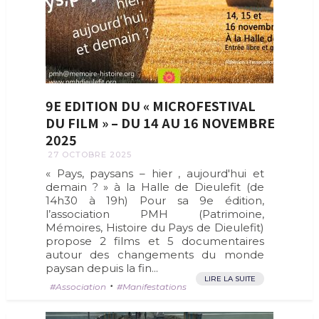
9E EDITION DU « MICROFESTIVAL
DU FILM » – DU 14 AU 16 NOVEMBRE
2025
27 OCTOBRE 2025
« Pays, paysans – hier , aujourd'hui et
demain ? » à la Halle de Dieulefit (de
14h30 à 19h) Pour sa 9e édition,
l’association PMH (Patrimoine,
Mémoires, Histoire du Pays de Dieulefit)
propose 2 films et 5 documentaires
autour des changements du monde
paysan depuis la fin...
LIRE LA SUITE
•
Association
Manifestations