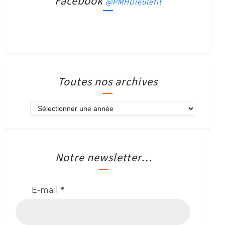
Facebook
@PMHDieulefit
Toutes nos archives
Notre newsletter…
E-mail
*