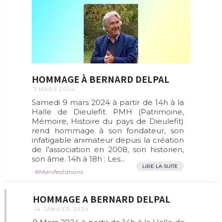
HOMMAGE À BERNARD DELPAL
3 MARS 2024
Samedi 9 mars 2024 à partir de 14h à la
Halle de Dieulefit. PMH (Patrimoine,
Mémoire, Histoire du pays de Dieulefit)
rend hommage à son fondateur, son
infatigable animateur depuis la création
de l’association en 2008, son historien,
son âme. 14h à 18h : Les...
LIRE LA SUITE
Manifestations
HOMMAGE A BERNARD DELPAL
14 JANVIER 2024