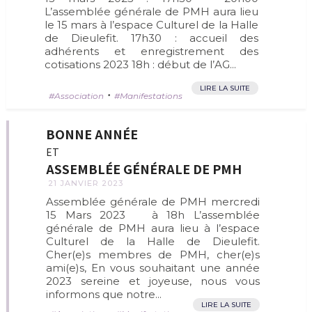
L’assemblée générale de PMH aura lieu
le 15 mars à l’espace Culturel de la Halle
de Dieulefit. 17h30 : accueil des
adhérents et enregistrement des
cotisations 2023 18h : début de l’AG...
LIRE LA SUITE
•
Association
Manifestations
BONNE ANNÉE
ET
ASSEMBLÉE GÉNÉRALE DE PMH
21 JANVIER 2023
Assemblée générale de PMH mercredi
15 Mars 2023 à 18h L’assemblée
générale de PMH aura lieu à l’espace
Culturel de la Halle de Dieulefit.
Cher(e)s membres de PMH, cher(e)s
ami(e)s, En vous souhaitant une année
2023 sereine et joyeuse, nous vous
informons que notre...
LIRE LA SUITE