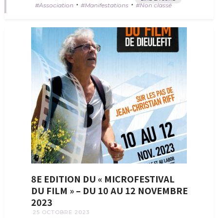
•
•
Association
Manifestations
Non classé
8E EDITION DU « MICROFESTIVAL
DU FILM » – DU 10 AU 12 NOVEMBRE
2023
25 OCTOBRE 2023