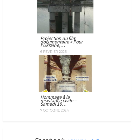
Projection du film
documentaire « Pour
l’Ukraine,…
6 FÉVRIER 2025
Hommage à la
résistance civile –
Samedi 19…
7 OCTOBRE 2024