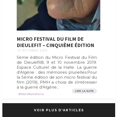
MICRO FESTIVAL DU FILM DE
DIEULEFIT – CINQUIÈME ÉDITION
12 OCTOBRE 2019
5ème édition du Micro Festival du Film
de Dieulefit8, 9 et 10 novembre 2019.
Espace Culturel de la Halle. La guerre
d’Algérie : des mémoires plurielles.Pour
la 5ème édition de son micro festival du
film (2019), PMH a choisi de s’intéresser
à la guerre d’Algérie...
LIRE LA SUITE
Manifestations
VOIR PLUS D'ARTICLES