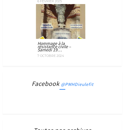
6 FÉVRIER 2025
Hommage à la
résistance civile –
Samedi 19…
7 OCTOBRE 2024
Facebook
@PMHDieulefit