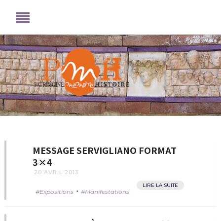
MESSAGE SERVIGLIANO FORMAT
3×4
20 AVRIL 2013
LIRE LA SUITE
•
Expositions
Manifestations