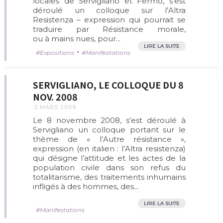
locales de Servigliano et Fermo, s’est
déroulé un colloque sur l’Altra
Resistenza – expression qui pourrait se
traduire par Résistance morale,
ou à mains nues, pour...
LIRE LA SUITE
•
Expositions
Manifestations
SERVIGLIANO, LE COLLOQUE DU 8
NOV. 2008
5 MARS 2009
Le 8 novembre 2008, s’est déroulé à
Servigliano un colloque portant sur le
thème de « l’Autre résistance »,
expression (en italien : l’Altra resistenza)
qui désigne l’attitude et les actes de la
population civile dans son refus du
totalitarisme, des traitements inhumains
infligés à des hommes, des...
LIRE LA SUITE
Manifestations