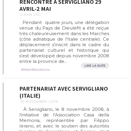
RENCONTRE À SERVIGLIANO 29
AVRIL-2 MAI
3 JUIN 2011
Pendant quatre jours, une délégation
venue du Pays de Dieulefit a été reçue
très chaleureusement dans les Marches
(côte adriatique de l’Italie centrale). Ce
déplacement s’inscrit dans le cadre du
partenariat culturel et historique qui
s’est développé depuis novembre 2008
entre la province de...
LIRE LA SUITE
Manifestations
PARTENARIAT AVEC SERVIGLIANO
(ITALIE)
30 NOVEMBRE 2009
À Servigliano, le 8 novembre 2008, à
l’initiative de l’Association Casa della
Memoria, représentée par Filippo
Ierano, et avec le soutien des autorités