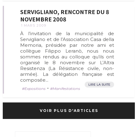
SERVIGLIANO, RENCONTRE DU 8
NOVEMBRE 2008
1 MARS 2009
À l’invitation de la municipalité de
Servigliano et de l’Association Casa della
Memoria, présidée par notre ami et
collègue Filippo Leranò, nous nous
sommes rendus au colloque qu’ils ont
organisé le 8 novembre sur L’Altra
Resistenza (La Résistance civile, non-
armée). La délégation française est
composée...
LIRE LA SUITE
•
Expositions
Manifestations
VOIR PLUS D'ARTICLES