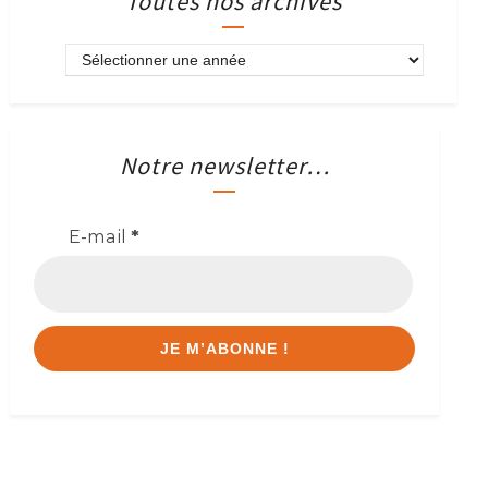
Toutes nos archives
Notre newsletter…
E-mail
*