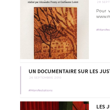
28 SEPT
Pour vo
www.me
Manifes
UN DOCUMENTAIRE SUR LES JUST
26 SEPTEMBRE 2010
Manifestations
LES 