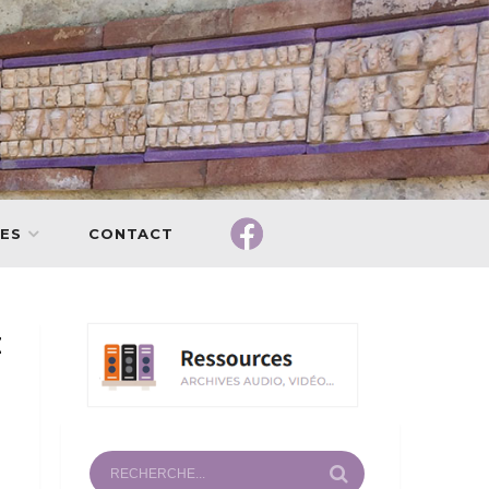
ES
CONTACT
E