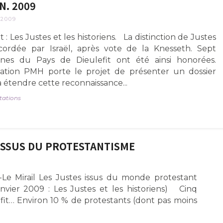
N. 2009
 2009
t : Les Justes et les historiens. La distinction de Justes
cordée par Israël, après vote de la Knesseth. Sept
nes du Pays de Dieulefit ont été ainsi honorées.
ciation PMH porte le projet de présenter un dossier
à étendre cette reconnaissance...
tations
 ISSUS DU PROTESTANTISME
-Le Mirail Les Justes issus du monde protestant
nvier 2009 : Les Justes et les historiens) Cinq
efit… Environ 10 % de protestants (dont pas moins