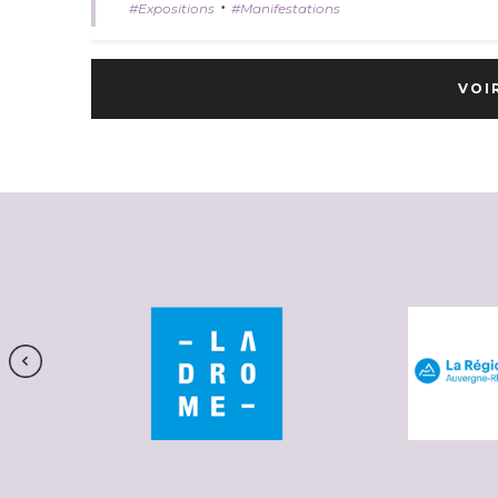
•
Expositions
Manifestations
VOI