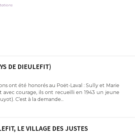
tations
YS DE DIEULEFIT)
ions ont été honorés au Poët-Laval : Sully et Marie
avec courage, ils ont recueilli en 1943 un jeune
yot). C’est à la demande...
EFIT, LE VILLAGE DES JUSTES