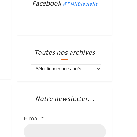
Facebook
@PMHDieulefit
Toutes nos archives
Notre newsletter…
E-mail
*