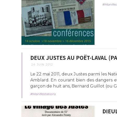
Manifes
DEUX JUSTES AU POËT-LAVAL (PA
24 JUIN 2012
Le 22 mai 2011, deux Justes parmi les Nat
Amblard. En courant bien des dangers et 
garçon de huit ans, Bernard Guillot (ou Gu
Manifestations
DIEUL