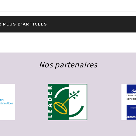
R PLUS D'ARTICLES
Nos partenaires