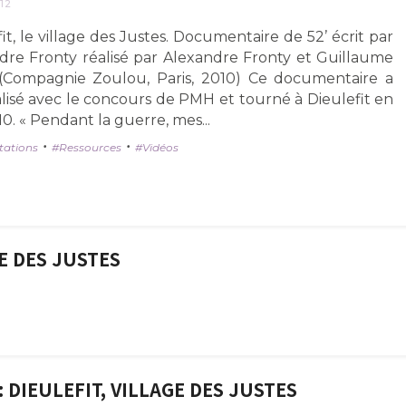
12
it, le village des Justes. Documentaire de 52’ écrit par
dre Fronty réalisé par Alexandre Fronty et Guillaume
 (Compagnie Zoulou, Paris, 2010) Ce documentaire a
alisé avec le concours de PMH et tourné à Dieulefit en
0. « Pendant la guerre, mes...
•
•
tations
Ressources
Vidéos
GE DES JUSTES
: DIEULEFIT, VILLAGE DES JUSTES