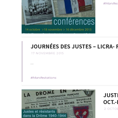
Manifes
JOURNÉES DES JUSTES – LICRA- 
17 NOVEMBRE 2015
…
Manifestations
JUST
OCT.-
2 OCTO