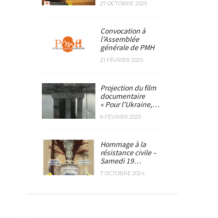
27 OCTOBRE 2025
Convocation à
l’Assemblée
générale de PMH
21 FÉVRIER 2025
Projection du film
documentaire
« Pour l’Ukraine,…
6 FÉVRIER 2025
Hommage à la
résistance civile –
Samedi 19…
7 OCTOBRE 2024