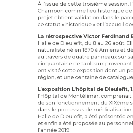
À l’issue de cette troisième session, 
Chambon comme lieu historique de réf
projet obtient validation dans le par
ce statut « historique » et l’accueil de
La rétrospective Victor Ferdinand
Halle de Dieulefit, du 8 au 26 août. El
naturaliste né en 1870 à Amiens et dé
au travers de quatre panneaux sur sa
cinquantaine de tableaux provenant d
ont visité cette exposition dont un p
région, et une centaine de catalogue
L’exposition L’hôpital de Dieulefit, 
l’Hôpital de Montélimar, comprenait
de son fonctionnement du XIXème siè
dans le processus de médicalisation ; 
Halle de Dieulefit, a été présentée e
et enfin a été proposée au personnel 
l’année 2019.