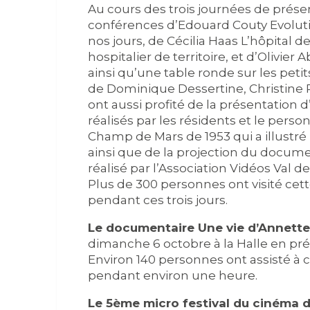
Au cours des trois journées de présen
conférences d’Edouard Couty Evolutio
nos jours, de Cécilia Haas L’hôpital 
hospitalier de territoire, et d’Olivier 
ainsi qu’une table ronde sur les pet
de Dominique Dessertine, Christine Pri
ont aussi profité de la présentation
réalisés par les résidents et le pers
Champ de Mars de 1953 qui a illustré l
ainsi que de la projection du documen
réalisé par l’Association Vidéos Val 
Plus de 300 personnes ont visité cett
pendant ces trois jours.
Le documentaire Une vie d’Annette
dimanche 6 octobre à la Halle en pr
Environ 140 personnes ont assisté à c
pendant environ une heure.
Le 5ème micro festival du cinéma d