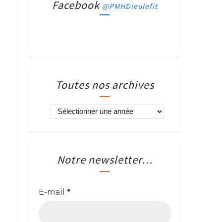
Facebook
@PMHDieulefit
Toutes nos archives
Notre newsletter…
E-mail
*