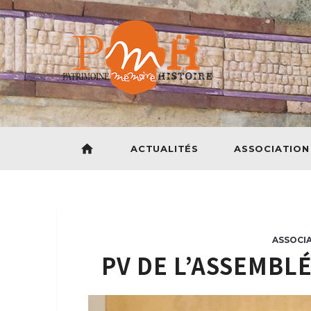
home
ACTUALITÉS
ASSOCIATION
ASSOCI
PV DE L’ASSEMBL