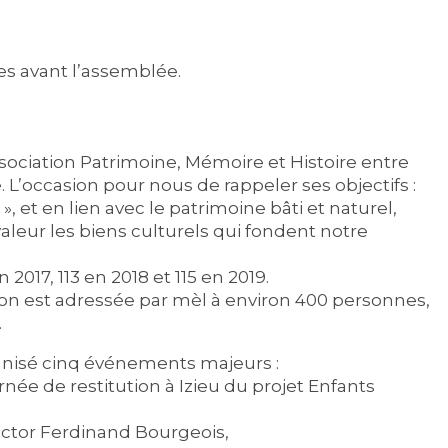
es avant l’assemblée.
ssociation Patrimoine, Mémoire et Histoire entre
L’occasion pour nous de rappeler ses objectifs :
 », et en lien avec le patrimoine bâti et naturel,
valeur les biens culturels qui fondent notre
017, 113 en 2018 et 115 en 2019.
tion est adressée par mèl à environ 400 personnes,
.
anisé cinq événements majeurs :
rnée de restitution à Izieu du projet Enfants
Victor Ferdinand Bourgeois,