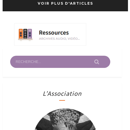
VOIR PLUS D'ARTICLES
L’Association