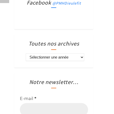
Facebook
@PMHDieulefit
Toutes nos archives
Notre newsletter…
E-mail
*