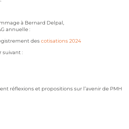
ommage à Bernard Delpal,
G annuelle :
registrement des
cotisations 2024
 suivant :
ent réflexions et propositions sur l’avenir de PMH