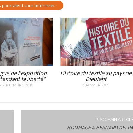
s pourraient vous intéresser...
gue de l'exposition
Histoire du textile au pays de
tendant la liberté"
Dieulefit
5 SEPTEMBRE 2016
3 JANVIER 2019
PROCHAIN ARTICLE
HOMMAGE A BERNARD DELPA