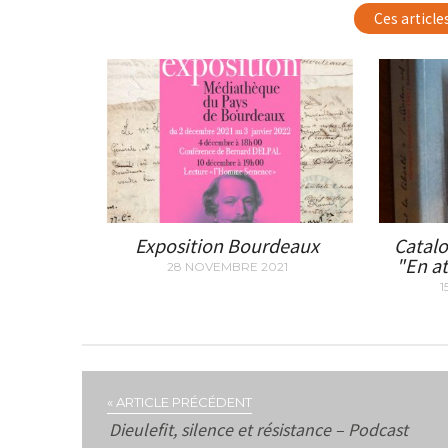
Ces article
Exposition Bourdeaux
Catalo
"En at
28 NOVEMBRE 2021
1
« ARTICLE PRÉCÉDENT
Dieulefit, silence et résistance – Podcast