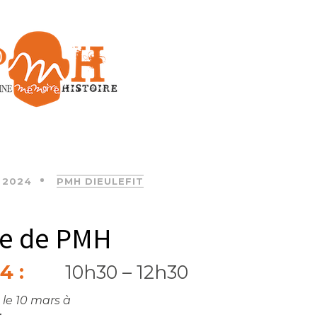
 2024
PMH DIEULEFIT
le de PMH
4 :
10h30 – 12h30
le 10 mars à
t
.