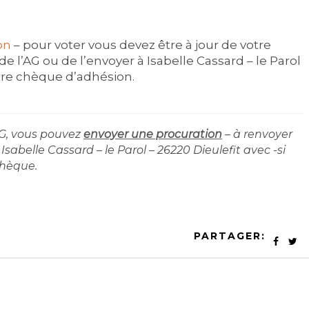
on
– pour voter vous devez être à jour de votre
 de l’AG ou de l’envoyer à Isabelle Cassard – le Parol
tre chèque d’adhésion.
AG, vous pouvez
envoyer une procuration
– à renvoyer
sabelle Cassard – le Parol – 26220 Dieulefit avec -si
chèque.
PARTAGER: