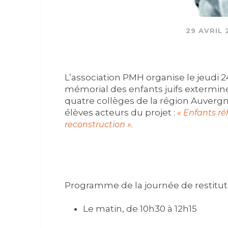
29 AVRIL 
L’association PMH organise le jeudi 2
mémorial des enfants juifs extermin
quatre collèges de la région Auverg
élèves acteurs du projet :
« Enfants réf
reconstruction ».
Programme de la journée de restitutio
Le matin, de 10h30 à 12h15