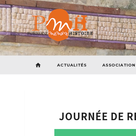
home
ACTUALITÉS
ASSOCIATION
JOURNÉE DE R