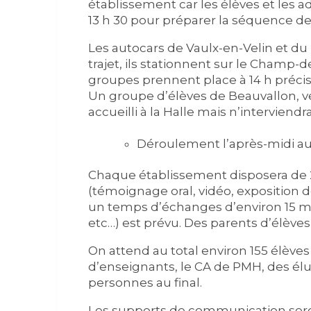
établissement car les élèves et les a
13 h 30 pour préparer la séquence de 
Les autocars de Vaulx-en-Velin et du 
trajet, ils stationnent sur le Champ-d
groupes prennent place à 14 h précise
Un groupe d’élèves de Beauvallon, 
accueilli à la Halle mais n’interviend
Déroulement l’après-midi au 
Chaque établissement disposera de 
(témoignage oral, vidéo, exposition de
un temps d’échanges d’environ 15 mi
etc…) est prévu. Des parents d’élèv
On attend au total environ 155 élèves 
d’enseignants, le CA de PMH, des élu
personnes au final.
Les supports de communication seron