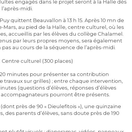
dultes engagés dans le projet seront à la Halle dès
l’après-midi.
Puy quittent Beauvallon à 13 h 15. Après 10 mn de
e-Mars, au pied de la Halle, centre culturel, où les
s, accueillis par les élèves du collège Chalamel.
venus par leurs propres moyens, sera également
ra pas au cours de la séquence de l’après-midi.
Centre culturel (300 places)
20 minutes pour présenter sa contribution
 travaux sur grilles) ; entre chaque intervention,
nutes (questions d’élèves, réponses d’élèves
es accompagnateurs pourront être présents.
(dont près de 90 « Dieulefitois »), une quinzaine
s, des parents d’élèves, sans doute près de 190
t plutôt visuels : diaporamas, vidéos, panneaux.