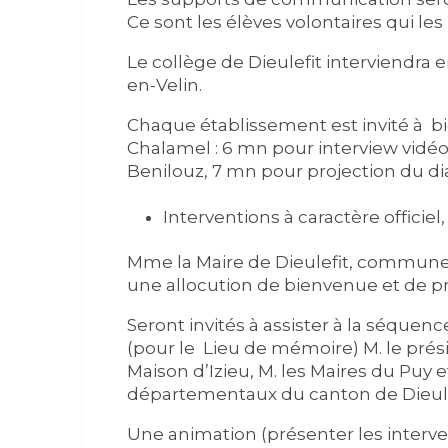
Ce sont les élèves volontaires qui le
Le collège de Dieulefit interviendra
en-Velin.
Chaque établissement est invité à b
Chalamel : 6 mn pour interview vidé
Benilouz, 7 mn pour projection du di
Interventions à caractère officiel
Mme la Maire de Dieulefit, commune d
une allocution de bienvenue et de pr
Seront invités à assister à la séque
(pour le
Lieu de mémoire) M. le prési
Maison d’Izieu, M. les Maires du Puy e
départementaux du canton de Dieulef
Une animation (présenter les interven