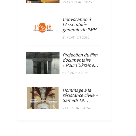
27 OCTOBRE 2025
Convocation à
l’Assemblée
générale de PMH
21 FÉVRIER 2025
Projection du film
documentaire
« Pour l’Ukraine,…
6 FÉVRIER 2025
Hommage à la
résistance civile –
Samedi 19…
7 OCTOBRE 2024