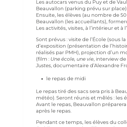
Les autocars venus du Puy et de Vaul
Beauvallon (parking prévu sur place), o
Ensuite, les élèves (au nombre de 50
Beauvallon (les accueillants), forme
Les activités, visites, à l’intérieur et à
Sont prévus : visite de l’École (sous l
d’exposition (présentation de l’histo
réalisés par PMH), projection d’un m
(film :
Une école, une vie
, interview d
Justes
, documentaire d’Alexandre Fr
le repas de midi
Le repas tiré des sacs sera pris à Beau
météo). Seront réunis et mêlés : les 
Avant le repas, Beauvallon préparera 
après le repas.
Pendant ce temps, les élèves du col