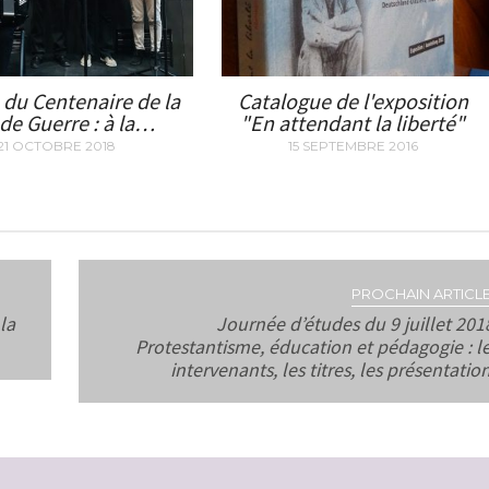
 du Centenaire de la
Catalogue de l'exposition
de Guerre : à la…
"En attendant la liberté"
21 OCTOBRE 2018
15 SEPTEMBRE 2016
PROCHAIN ARTICLE
la
Journée d’études du 9 juillet 201
Protestantisme, éducation et pédagogie : l
intervenants, les titres, les présentatio