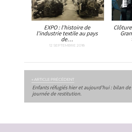
EXPO : l'histoire de
Clôture
l'industrie textile au pays
Gran
de…
12 SEPTEMBRE 2018
« ARTICLE PRÉCÉDENT
Enfants réfugiés hier et aujourd’hui : bilan de 
journée de restitution.