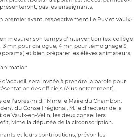
s présenteront, pas les enseignants.
 en premier avant, respectivement Le Puy et Vaulx-
ien mesurer son temps d’intervention (ex. collège
o, 3 mn pour dialogue, 4 mn pour témoignage S.
aporama) et bien préparer les élèves animateurs.
, animation
’accueil, sera invitée à prendre la parole pour
ésentation des officiels (élus notamment).
nce de l’après-midi : Mme le Maire du Chambon,
dent du Conseil régional, M. le directeur de la
t de Vaulx-en-Velin, les deux conseillers
it, Mme la députée de la circonscription.
ants et leurs contributions, prévoir les