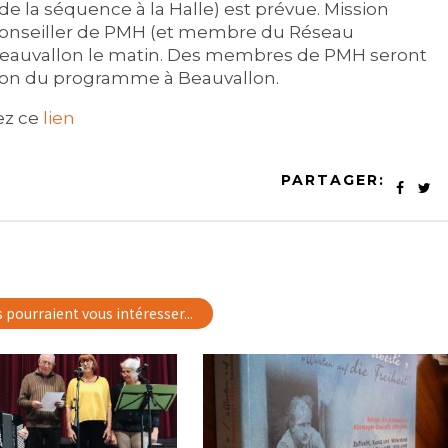
de la séquence à la Halle) est prévue. Mission
, conseiller de PMH (et membre du Réseau
 Beauvallon le matin. Des membres de PMH seront
estion du programme à Beauvallon.
ez ce
lien
PARTAGER:
s pourraient vous intéresser...