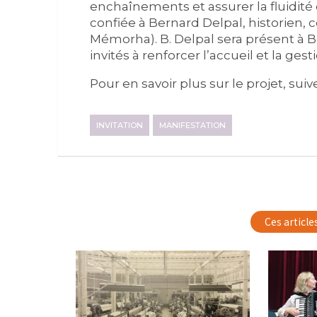
enchaînements et assurer la fluidité 
confiée à Bernard Delpal, historien
Mémorha). B. Delpal sera présent à
invités à renforcer l’accueil et la g
Pour en savoir plus sur le projet, suiv
INVITATION
MANIFESTATION
Ces article