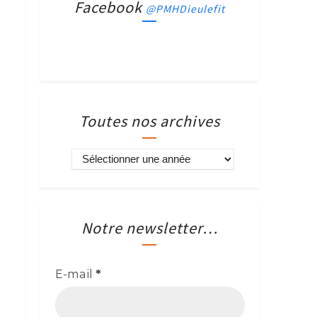
Facebook
@PMHDieulefit
Toutes nos archives
Notre newsletter…
E-mail
*