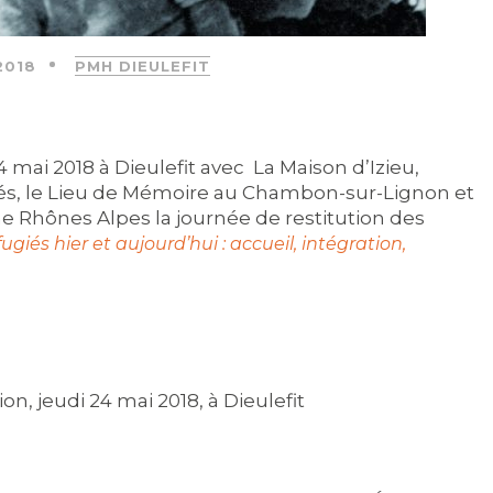
2018
PMH DIEULEFIT
4 mai 2018 à Dieulefit avec La Maison d’Izieu,
és, le Lieu de Mémoire au Chambon-sur-Lignon et
ne Rhônes Alpes
la journée de restitution des
ugiés hier et aujourd’hui : accueil, intégration,
n, jeudi 24 mai 2018, à Dieulefit