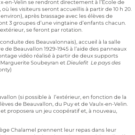
x-en-Velin se rendront directement à l’École de
ù les visiteurs seront accueillis à partir de 10 h 20.
 environ), après brassage avec les élèves de
ront 3 groupes d’une vingtaine d’enfants chacun.
 l’extérieur, se feront par rotation.
a conduite des Beauvalonnais), accueil à la salle
ire de Beauvallon 1929-1945 à l’aide des panneaux
ontage vidéo réalisé à partir de deux supports
e Marguerite Soubeyran et
Dieulefit
Le pays des
onty)
vallon (si possible à
l’extérieur, en fonction de la
élèves de Beauvallon, du Puy et de Vaulx-en-Velin.
et proposera un jeu coopératif et, à nouveau,
lège Chalamel prennent leur repas dans leur