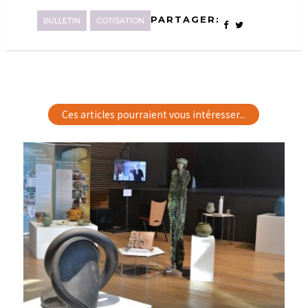
PARTAGER:
BULLETIN
COTISATION
Ces articles pourraient vous intéresser...