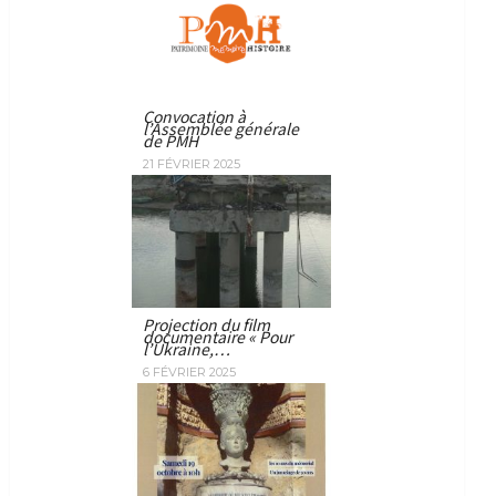
Convocation à
l’Assemblée générale
de PMH
21 FÉVRIER 2025
Projection du film
documentaire « Pour
l’Ukraine,…
6 FÉVRIER 2025