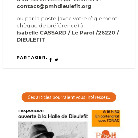
contact@pmhdieulefit.org
ou par la poste (avec votre règlement,
chèque de préférence) à :
Isabelle CASSARD /
Le Parol /
26220 /
DIEULEFIT
PARTAGER:
Ces articles pourraient vous intéresser...