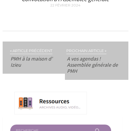
22 FÉVRIER 2024
« ARTICLE PRÉCÉDENT
PROCHAIN ARTICLE »
PMH à la maison d’
A vos agendas !
Izieu
Assemblée générale de
PMH