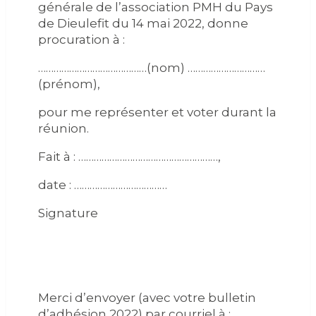
générale de l’association PMH du Pays
de Dieulefit du 14 mai 2022,
donne
procuration à :
……………………………………(nom) …………………………
(prénom),
pour me représenter et voter durant la
réunion.
Fait à : ………………………………………………,
date : ………………………………
Signature
Merci d’envoyer (avec votre bulletin
d’adhésion 2022) par courriel à :