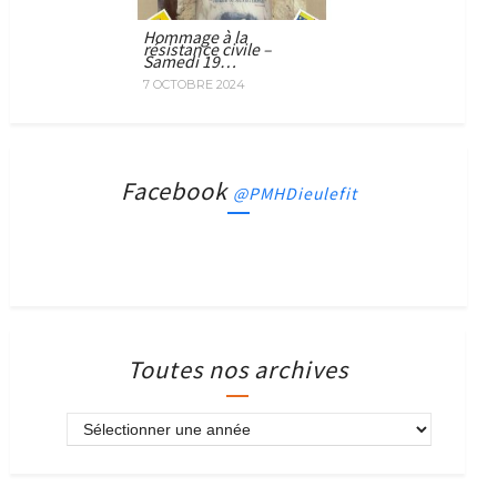
Hommage à la
résistance civile –
Samedi 19…
7 OCTOBRE 2024
Facebook
@PMHDieulefit
Toutes nos archives