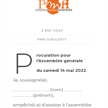
2 MAI 2022
PMH DIEULEFIT
P
rocuration pour
l’Assemblée générale
du samedi 14 mai 2022
Je, soussigné(e),
……………………………………(nom) ………………..
…………………..(prénom),
empêché(-e) d’assister à l’assemblée