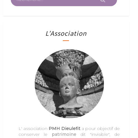
L’Association
L' association
PMH Dieulefit
a pour objectif de
conserver le
patrimoine
dit "invisible", de