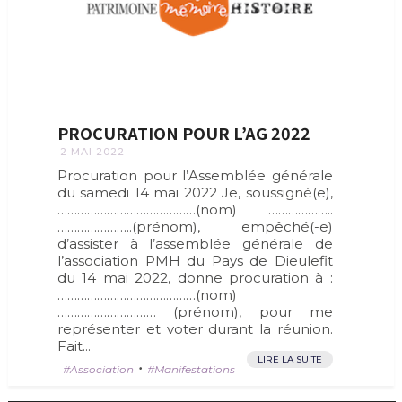
PROCURATION POUR L’AG 2022
2 MAI 2022
Procuration pour l’Assemblée générale
du samedi 14 mai 2022 Je, soussigné(e),
……………………………………(nom) ………………..
…………………..(prénom), empêché(-e)
d’assister à l’assemblée générale de
l’association PMH du Pays de Dieulefit
du 14 mai 2022, donne procuration à :
……………………………………(nom)
………………………… (prénom), pour me
représenter et voter durant la réunion.
Fait...
LIRE LA SUITE
•
Association
Manifestations