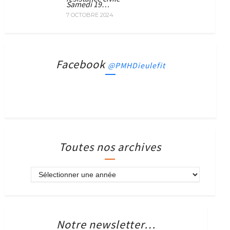
Samedi 19…
7 OCTOBRE 2024
Facebook
@PMHDieulefit
Toutes nos archives
Notre newsletter…