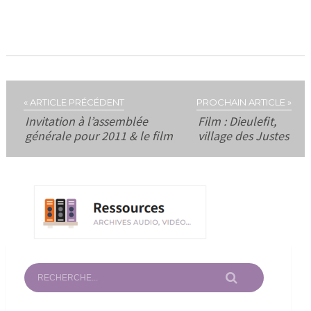
« ARTICLE PRÉCÉDENT
PROCHAIN ARTICLE »
Invitation à l’assemblée
Film : Dieulefit,
générale pour 2011 & le film
village des Justes