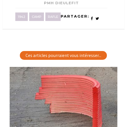
PMH DIEULEFIT
PARTAGER:
1942
CAMP
RAFLE
Ces articles pourraient vous intéresser...