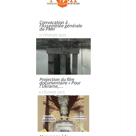
Convocation à
l’Assemblée générale
de PMH
21 FÉVRIER 2025
Projection du film
documentaire « Pour
l’Ukraine,…
6 FÉVRIER 2025