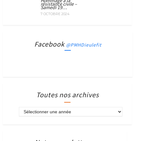
Hommage à la
résistance civile –
Samedi 19…
7 OCTOBRE 2024
Facebook
@PMHDieulefit
Toutes nos archives