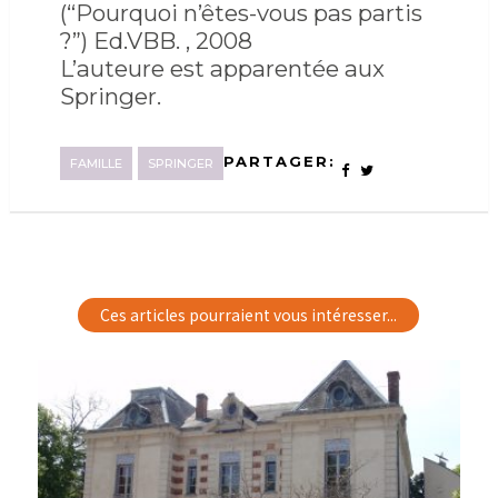
(“Pourquoi n’êtes-vous pas partis
?”) Ed.VBB. , 2008
L’auteure est apparentée aux
Springer.
PARTAGER:
FAMILLE
SPRINGER
Ces articles pourraient vous intéresser...