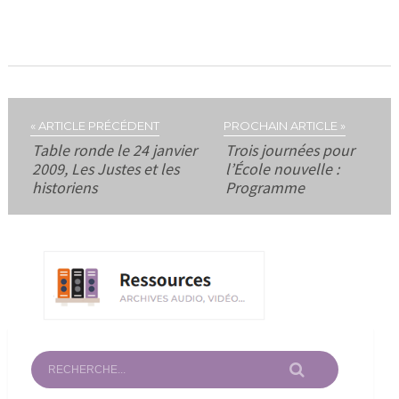
« ARTICLE PRÉCÉDENT
PROCHAIN ARTICLE »
Table ronde le 24 janvier
Trois journées pour
2009, Les Justes et les
l’École nouvelle :
historiens
Programme