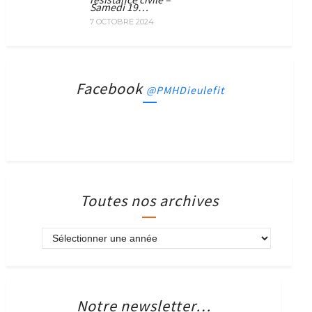
Samedi 19…
7 OCTOBRE 2024
Facebook
@PMHDieulefit
Toutes nos archives
Notre newsletter…