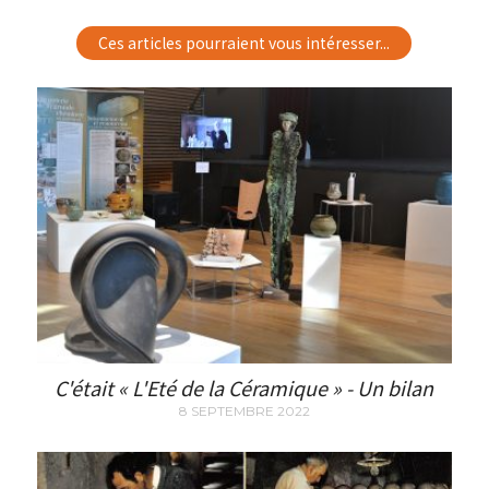
Ces articles pourraient vous intéresser...
C'était « L'Eté de la Céramique » - Un bilan
8 SEPTEMBRE 2022