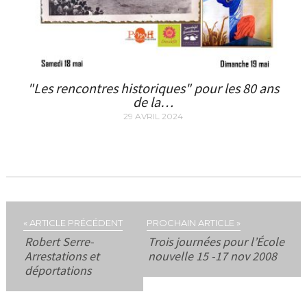
"Les rencontres historiques" pour les 80 ans
de la…
29 AVRIL 2024
« ARTICLE PRÉCÉDENT
PROCHAIN ARTICLE »
Robert Serre-
Trois journées pour l’École
Arrestations et
nouvelle 15 -17 nov 2008
déportations