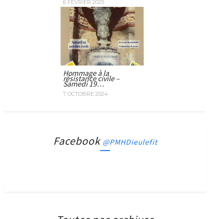
6 FÉVRIER 2025
Hommage à la
résistance civile –
Samedi 19…
7 OCTOBRE 2024
Facebook
@PMHDieulefit