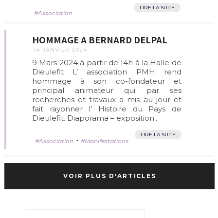
LIRE LA SUITE
Association
HOMMAGE A BERNARD DELPAL
14 JANVIER 2024
9 Mars 2024 à partir de 14h à la Halle de
Dieulefit L’ association PMH rend
hommage à son co-fondateur et
principal animateur qui par ses
recherches et travaux a mis au jour et
fait rayonner l’ Histoire du Pays de
Dieulefit. Diaporama – exposition...
LIRE LA SUITE
•
Association
Manifestations
VOIR PLUS D'ARTICLES