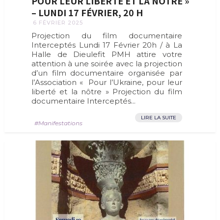
POUR LEUR LIBERTÉ ET LA NÔTRE »
– LUNDI 17 FÉVRIER, 20 H
6 FÉVRIER 2025
Projection du film documentaire
Interceptés Lundi 17 Février 20h / à La
Halle de Dieulefit PMH attire votre
attention à une soirée avec la projection
d’un film documentaire organisée par
l’Association « Pour l’Ukraine, pour leur
liberté et la nôtre » Projection du film
documentaire Interceptés...
LIRE LA SUITE
Manifestations