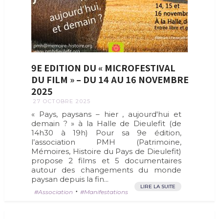
9E EDITION DU « MICROFESTIVAL
DU FILM » – DU 14 AU 16 NOVEMBRE
2025
27 OCTOBRE 2025
« Pays, paysans – hier , aujourd'hui et
demain ? » à la Halle de Dieulefit (de
14h30 à 19h) Pour sa 9e édition,
l’association PMH (Patrimoine,
Mémoires, Histoire du Pays de Dieulefit)
propose 2 films et 5 documentaires
autour des changements du monde
paysan depuis la fin...
LIRE LA SUITE
•
Association
Manifestations