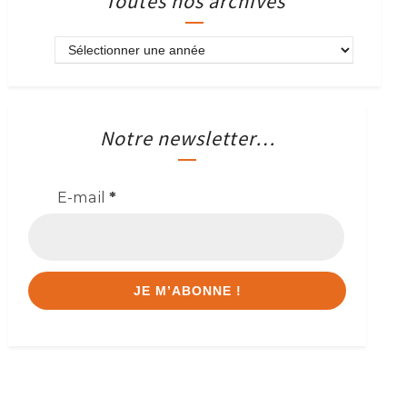
Toutes nos archives
Notre newsletter…
E-mail
*