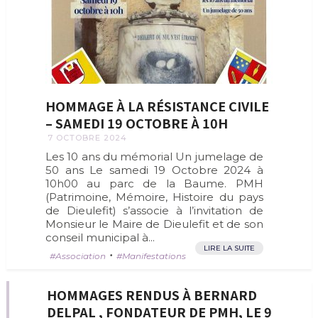
HOMMAGE À LA RÉSISTANCE CIVILE
– SAMEDI 19 OCTOBRE À 10H
7 OCTOBRE 2024
Les 10 ans du mémorial Un jumelage de
50 ans Le samedi 19 Octobre 2024 à
10h00 au parc de la Baume. PMH
(Patrimoine, Mémoire, Histoire du pays
de Dieulefit) s’associe à l’invitation de
Monsieur le Maire de Dieulefit et de son
conseil municipal à...
LIRE LA SUITE
•
Association
Manifestations
HOMMAGES RENDUS À BERNARD
DELPAL , FONDATEUR DE PMH, LE 9