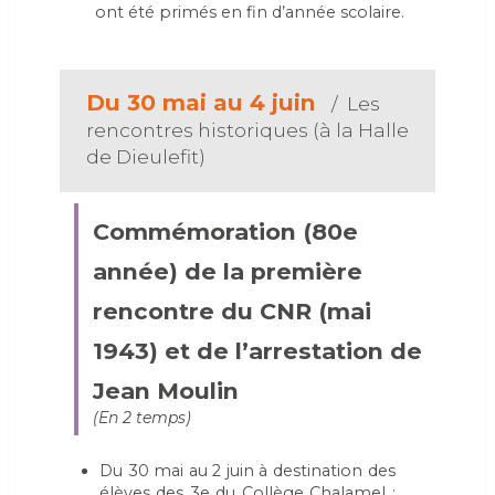
ont été primés en fin d’année scolaire.
Du 30 mai au 4 juin
/ Les
rencontres historiques (à la Halle
de Dieulefit)
Commémoration (80e
année) de la première
rencontre du CNR (mai
1943) et de l’arrestation de
Jean Moulin
(En 2 temps)
Du 30 mai au 2 juin à destination des
élèves des 3e du Collège Chalamel :