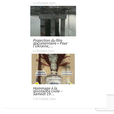
21 FÉVRIER 2025
Projection du film
documentaire « Pour
l’Ukraine,…
6 FÉVRIER 2025
Hommage à la
résistance civile –
Samedi 19…
7 OCTOBRE 2024