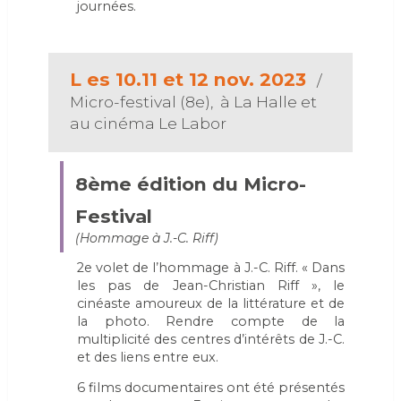
journées.
L
es 10.11 et 12 nov. 2023
/
Micro-festival (8e), à La Halle et
au cinéma Le Labor
8ème édition du Micro-
Festival
(Hommage à J.-C. Riff)
2e volet de l’hommage à J.-C. Riff. « Dans
les pas de Jean-Christian Riff », le
cinéaste amoureux de la littérature et de
la photo. Rendre compte de la
multiplicité des centres d’intérêts de J.-C.
et des liens entre eux.
6 films documentaires ont été présentés