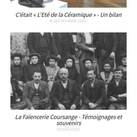
C'était « L'Eté de la Céramique » - Un bilan
8 SEPTEMBRE 2022
La Faïencerie Coursange - Témoignages et
souvenirs
23 MAI 2022