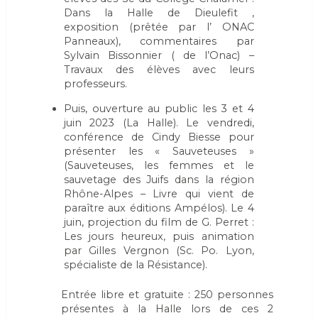
Dans la Halle de Dieulefit ,
exposition (prêtée par l’ ONAC
Panneaux), commentaires par
Sylvain Bissonnier ( de l’Onac) –
Travaux des élèves avec leurs
professeurs.
Puis, ouverture au public les 3 et 4
juin 2023 (La Halle). Le vendredi,
conférence de Cindy Biesse pour
présenter les « Sauveteuses »
(Sauveteuses, les femmes et le
sauvetage des Juifs dans la région
Rhône-Alpes – Livre qui vient de
paraître aux éditions Ampélos). Le 4
juin, projection du film de G. Perret :
Les jours heureux, puis animation
par Gilles Vergnon (Sc. Po. Lyon,
spécialiste de la Résistance).
Entrée libre et gratuite : 250 personnes
présentes à la Halle lors de ces 2