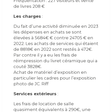
Fréquentation : 227 visiteurs et vente
de livres 208 €
Les charges
:
Du fait d’une activité diminuée en 2023
les dépenses en achats se sont
élevées à 5684€ € contre 24705 € en
2022. Les achats de services qui étaient
de 8818€ en 2022 sont restés à 472€.
Par contre il y a eu les frais de
réimpression du livret céramique qui a
couté 3828€.
Achat de matériel d’exposition en
particulier les cadres pour l’exposition
photo de JC. Riff
Services extérieurs
:
Les frais de location de salle
quasiment équivalents à 290€, une