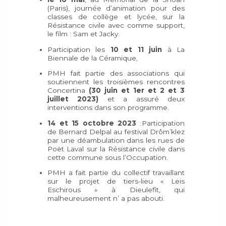
(Paris), journée d’animation pour des
classes de collège et lycée, sur la
Résistance civile avec comme support,
le film : Sam et Jacky.
Participation les
10 et 11 juin
à La
Biennale de la Céramique,
PMH fait partie des associations qui
soutiennent les troisièmes rencontres
Concertina
(30 juin et 1er et 2 et 3
juillet 2023)
et a assuré deux
interventions dans son programme.
14 et 15 octobre 2023
:Participation
de Bernard Delpal au festival Drôm’klez
par une déambulation dans les rues de
Poët Laval sur la Résistance civile dans
cette commune sous l’Occupation.
PMH a fait partie du collectif travaillant
sur le projet de tiers-lieu « Leis
Eschirous » à Dieulefit, qui
malheureusement n’ a pas abouti.