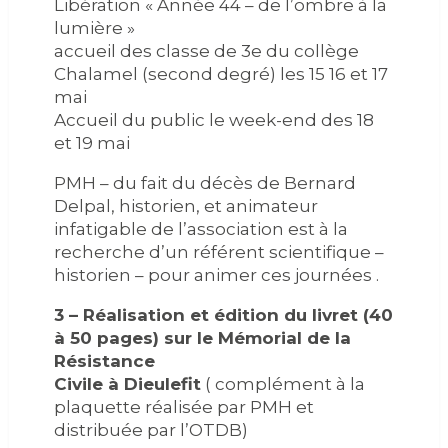
Libération « Année 44 – de l’ombre à la
lumière »
accueil des classe de 3e du collège
Chalamel (second degré) les 15 16 et 17
mai
Accueil du public le week-end des 18
et 19 mai
PMH – du fait du décès de Bernard
Delpal, historien, et animateur
infatigable de l’association est à la
recherche d’un référent scientifique –
historien – pour animer ces journées .
3 – Réalisation et édition du livret (40
à 50 pages) sur le Mémorial de la
Résistance
Civile à Dieulefit
( complément à la
plaquette réalisée par PMH et
distribuée par l’OTDB)