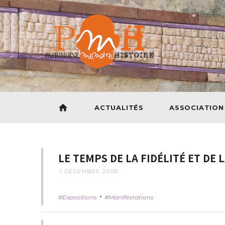
home
ACTUALITÉS
ASSOCIATION
LE TEMPS DE LA FIDÉLITÉ ET DE 
1 DÉCEMBRE 2008
•
Expositions
Manifestations