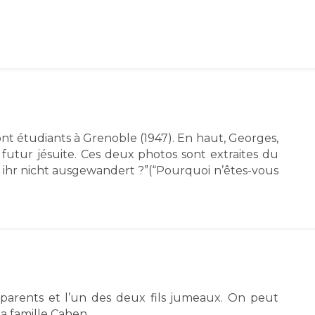
 sont étudiants à Grenoble (1947). En haut, Georges,
 futur jésuite. Ces deux photos sont extraites du
d ihr nicht ausgewandert ?”(“Pourquoi n’êtes-vous
 parents et l’un des deux fils jumeaux. On peut
a famille Cahen.