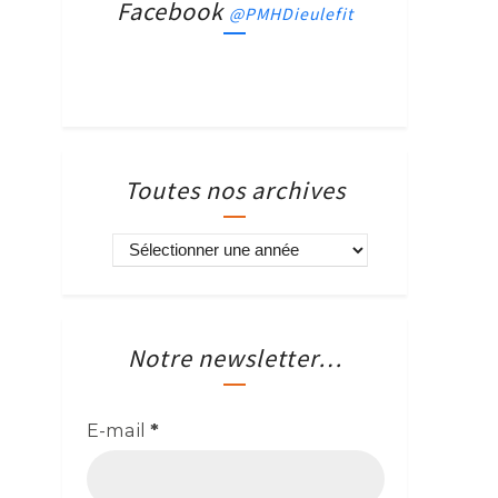
Facebook
@PMHDieulefit
Toutes nos archives
Notre newsletter…
E-mail
*