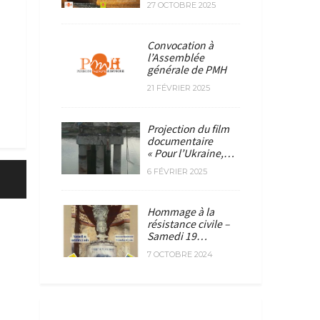
27 OCTOBRE 2025
Convocation à
l’Assemblée
générale de PMH
21 FÉVRIER 2025
Projection du film
documentaire
« Pour l’Ukraine,…
6 FÉVRIER 2025
Hommage à la
résistance civile –
Samedi 19…
7 OCTOBRE 2024