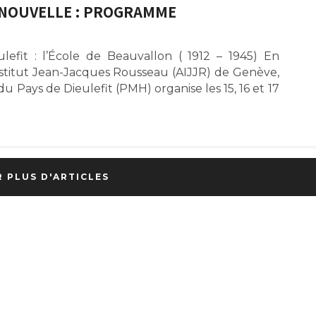
 NOUVELLE : PROGRAMME
efit : l’École de Beauvallon ( 1912 – 1945) En
nstitut Jean-Jacques Rousseau (AIJJR) de Genève,
du Pays de Dieulefit (PMH) organise les 15, 16 et 17
R PLUS D'ARTICLES