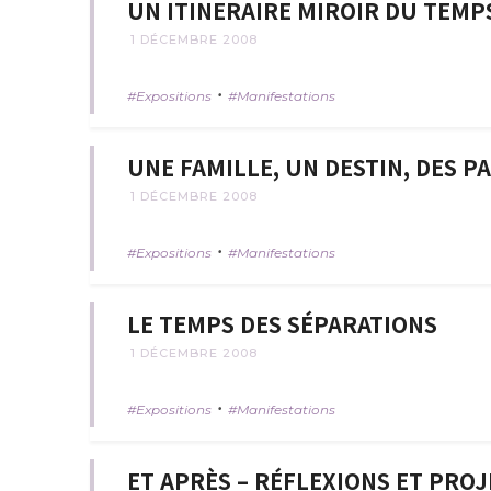
UN ITINERAIRE MIROIR DU TEMPS
1 DÉCEMBRE 2008
•
Expositions
Manifestations
UNE FAMILLE, UN DESTIN, DES 
1 DÉCEMBRE 2008
•
Expositions
Manifestations
LE TEMPS DES SÉPARATIONS
1 DÉCEMBRE 2008
•
Expositions
Manifestations
ET APRÈS – RÉFLEXIONS ET PROJ