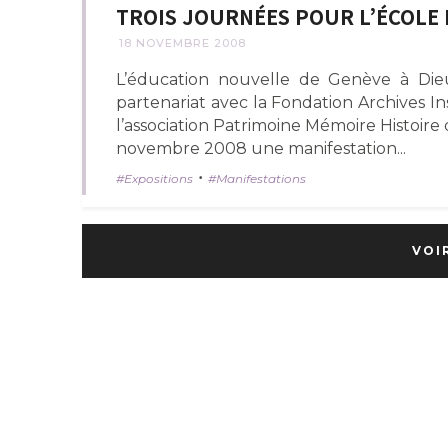
TROIS JOURNÉES POUR L’ÉCOLE
18 NOVEMBRE 2008
L’éducation nouvelle de Genève à Dieul
partenariat avec la Fondation Archives I
l’association Patrimoine Mémoire Histoire 
novembre 2008 une manifestation...
•
Expositions
Manifestations
VOI