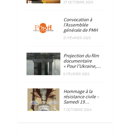
27 OCTOBRE 2025
Convocation à
l’Assemblée
générale de PMH
21 FÉVRIER 2025
Projection du film
documentaire
« Pour l’Ukraine,…
6 FÉVRIER 2025
Hommage à la
résistance civile –
Samedi 19…
7 OCTOBRE 2024