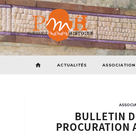
home
ACTUALITÉS
ASSOCIATION
ASSOCI
BULLETIN D
PROCURATION A