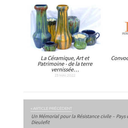
La Céramique, Art et
Convoc
Patrimoine - de la terre
vernissée…
23 MAI 2022
« ARTICLE PRÉCÉDENT
Un Mémorial pour la Résistance civile – Pays 
Dieulefit