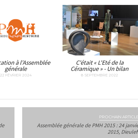
ation à l’Assemblée
C'était « L'Eté de la
générale
Céramique » - Un bilan
22 FÉVRIER 2024
8 SEPTEMBRE 2022
PROCHAIN ARTICLE
de
Assemblée générale de PMH 2015 : 24 janvi
2015, Dieulef