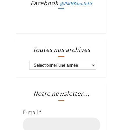
Facebook
@PMHDieulefit
Toutes nos archives
Notre newsletter…
E-mail
*