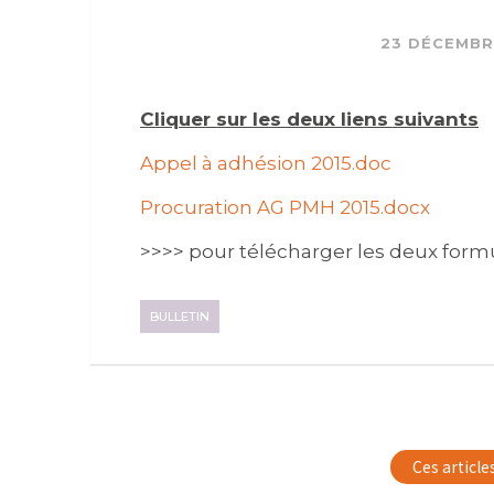
23 DÉCEMBR
Cliquer sur les deux liens suivants
Appel à adhésion 2015.doc
Procuration AG PMH 2015.docx
>>>> pour télécharger les deux formu
BULLETIN
Ces article