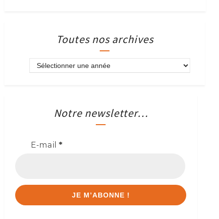
Toutes nos archives
Notre newsletter…
E-mail
*