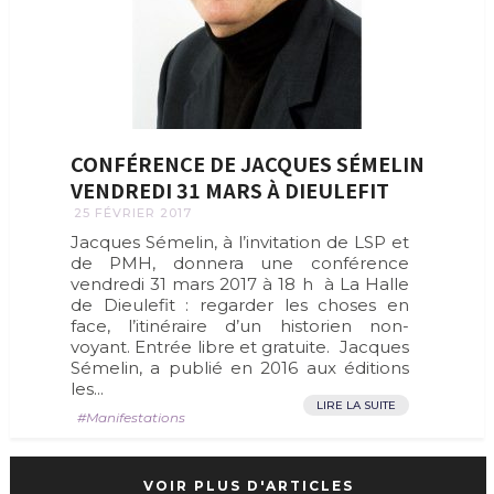
CONFÉRENCE DE JACQUES SÉMELIN
VENDREDI 31 MARS À DIEULEFIT
25 FÉVRIER 2017
Jacques Sémelin, à l’invitation de LSP et
de PMH, donnera une conférence
vendredi 31 mars 2017 à 18 h à La Halle
de Dieulefit : regarder les choses en
face, l’itinéraire d’un historien non-
voyant. Entrée libre et gratuite. Jacques
Sémelin, a publié en 2016 aux éditions
les...
LIRE LA SUITE
Manifestations
VOIR PLUS D'ARTICLES