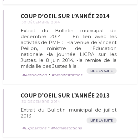
COUP D’OEIL SUR L’ANNÉE 2014
30 DÉCEMBRE 2014
Extrait du Bulletin municipal de
décembre 2014 En lien avec les
activités de PMH : -la venue de Vincent
Peillon, ministre de l'Éducation
nationale -la journée LICRA sur les
Justes, le 8 juin 2014. -la remise de la
médaille des Justes à la...
LIRE LA SUITE
•
Association
Manifestations
COUP D’OEIL SUR L’ANNÉE 2013
30 DÉCEMBRE 2014
Extrait du Bulletin municipal de juillet
2013
LIRE LA SUITE
•
Expositions
Manifestations