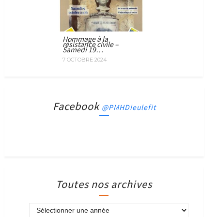
Hommage à la
résistance civile –
Samedi 19…
7 OCTOBRE 2024
Facebook
@PMHDieulefit
Toutes nos archives