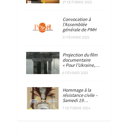
27 OCTOBRE 2025
Convocation à
l’Assemblée
générale de PMH
21 FÉVRIER 2025
Projection du film
documentaire
« Pour l’Ukraine,…
6 FÉVRIER 2025
Hommage à la
résistance civile –
Samedi 19…
7 OCTOBRE 2024