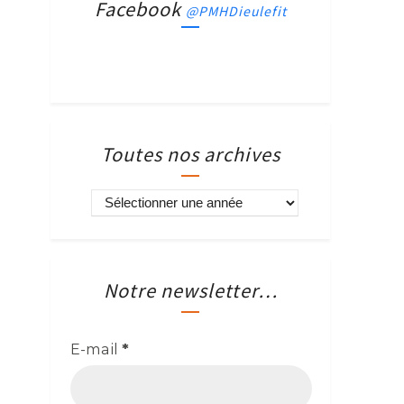
Facebook
@PMHDieulefit
Toutes nos archives
Notre newsletter…
E-mail
*