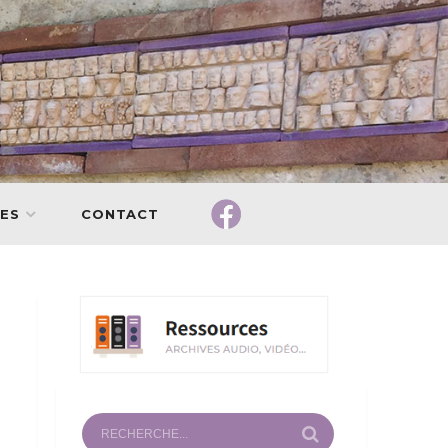
ES
CONTACT
9