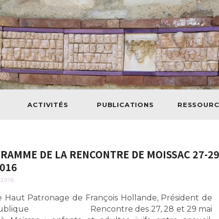
ACTIVITÉS
PUBLICATIONS
RESSOURC
RAMME DE LA RENCONTRE DE MOISSAC 27-2
2016
2016
e Haut Patronage de François Hollande, Président de
publique Rencontre des 27, 28 et 29 mai