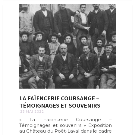
LA FAÏENCERIE COURSANGE –
TÉMOIGNAGES ET SOUVENIRS
23 MAI 2022
« La Faïencerie Coursange –
Témoignages et souvenirs » Exposition
au Château du Poët-Laval dans le cadre