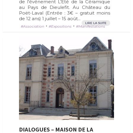
de l’événement L’Eté de la Céramique
au Pays de Dieulefit. Au Château du
Poët-Laval (Entrée : 3€ – gratuit moins
de 12 ans) 1 juillet – 15 août...
LIRE LA SUITE
•
•
Association
Expositions
Manifestations
DIALOGUES – MAISON DE LA