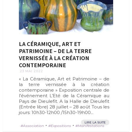
LA CÉRAMIQUE, ART ET
PATRIMOINE – DE LA TERRE
VERNISSÉE À LA CRÉATION
CONTEMPORAINE
23 MAI 2022
« La Céramique, Art et Patrimoine – de
la terre vernissée à la création
contemporaine » Exposition centrale de
l’événement L’Eté de la Céramique au
Pays de Dieulefit. A la Halle de Dieulefit
(Entrée libre) 28 juillet – 28 août Tous les
jours: 10h30-12h00 /15h30-19h00...
LIRE LA SUITE
•
•
Association
Expositions
Manifestations