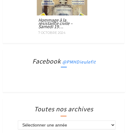
Hommage à la
résistance civile –
Samedi 19…
7 OCTOBRE 2024
Facebook
@PMHDieulefit
Toutes nos archives