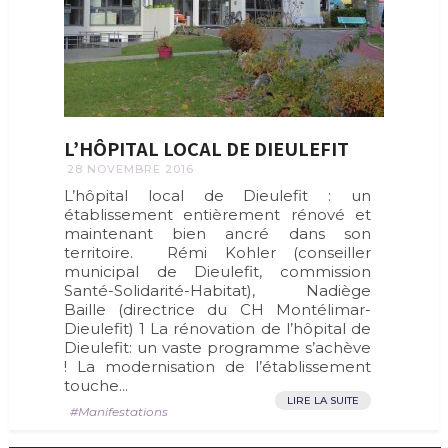
L’HÔPITAL LOCAL DE DIEULEFIT
28 NOVEMBRE 2016
L’hôpital local de Dieulefit : un
établissement entièrement rénové et
maintenant bien ancré dans son
territoire. Rémi Kohler (conseiller
municipal de Dieulefit, commission
Santé-Solidarité-Habitat), Nadiège
Baille (directrice du CH Montélimar-
Dieulefit) 1 La rénovation de l’hôpital de
Dieulefit: un vaste programme s’achève
! La modernisation de l’établissement
touche...
LIRE LA SUITE
Manifestations