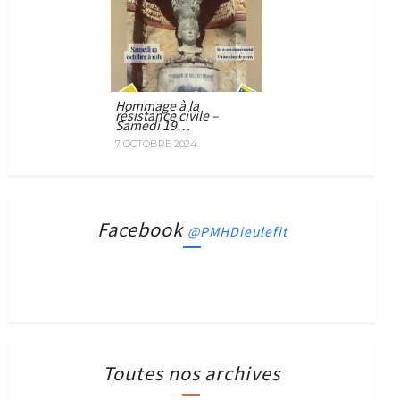
Hommage à la
résistance civile –
Samedi 19…
7 OCTOBRE 2024
Facebook
@PMHDieulefit
Toutes nos archives