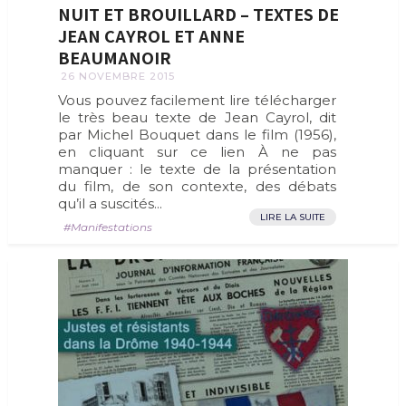
NUIT ET BROUILLARD – TEXTES DE
JEAN CAYROL ET ANNE
BEAUMANOIR
26 NOVEMBRE 2015
Vous pouvez facilement lire télécharger
le très beau texte de Jean Cayrol, dit
par Michel Bouquet dans le film (1956),
en cliquant sur ce lien À ne pas
manquer : le texte de la présentation
du film, de son contexte, des débats
qu’il a suscités...
LIRE LA SUITE
Manifestations