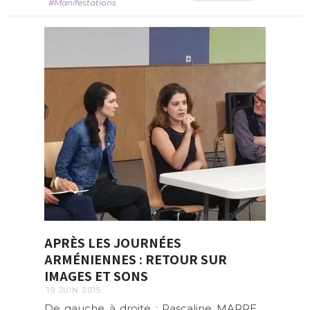
Manifestations
APRÈS LES JOURNÉES
ARMÉNIENNES : RETOUR SUR
IMAGES ET SONS
19 JUIN 2015
De gauche à droite : Pascaline MARRE