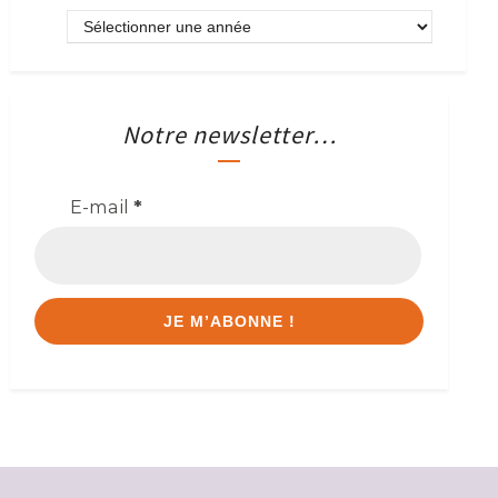
Notre newsletter…
E-mail
*