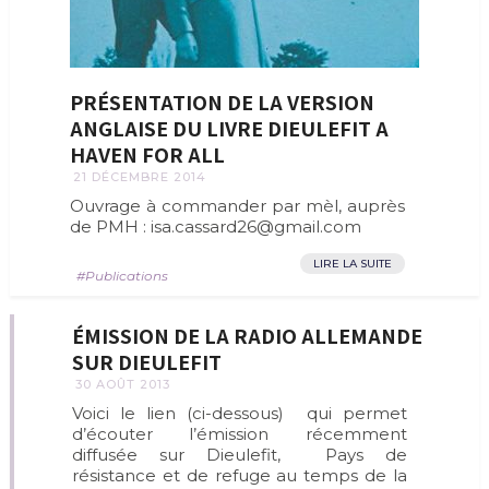
PRÉSENTATION DE LA VERSION
ANGLAISE DU LIVRE DIEULEFIT A
HAVEN FOR ALL
21 DÉCEMBRE 2014
Ouvrage à commander par mèl, auprès
de PMH : isa.cassard26@gmail.com
LIRE LA SUITE
Publications
ÉMISSION DE LA RADIO ALLEMANDE
SUR DIEULEFIT
30 AOÛT 2013
Voici le lien (ci-dessous) qui permet
d’écouter l’émission récemment
diffusée sur Dieulefit, Pays de
résistance et de refuge au temps de la