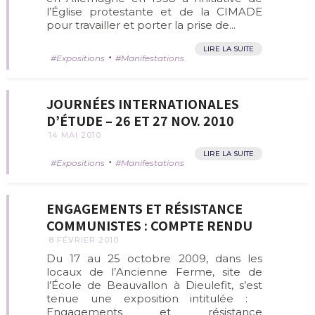
l’Église protestante et de la CIMADE
pour travailler et porter la prise de...
LIRE LA SUITE
•
Expositions
Manifestations
JOURNÉES INTERNATIONALES
D’ÉTUDE – 26 ET 27 NOV. 2010
14 MAI 2010
LIRE LA SUITE
•
Expositions
Manifestations
ENGAGEMENTS ET RÉSISTANCE
COMMUNISTES : COMPTE RENDU
8 FÉVRIER 2010
Du 17 au 25 octobre 2009, dans les
locaux de l’Ancienne Ferme, site de
l’École de Beauvallon à Dieulefit, s’est
tenue une exposition intitulée :
Engagements et résistance