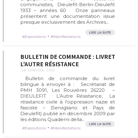
communistes, Dieulefit-Berlin-Dieulefit
1933 – années 60 Onze panneaux
présentent une documentation issue
presque exclusivement des Archives...
LIRE LA SUITE
•
Expositions
Manifestations
BULLETIN DE COMMANDE : LIVRET
L’AUTRE RÉSISTANCE
29 JANVIER 2010
Bulletin de commande du livret
bilingue à envoyer à : Secrétariat de
PMH 3091, Les Rouvières 26220 –
DIEULEFIT L’Autre Résistance, La
résistance civile à l’oppression nazie et
fasciste – (Servigliano et Pays de
Dieulefit) publié en décembre 2009 par
les éditions Quaderni della...
LIRE LA SUITE
•
Expositions
Manifestations