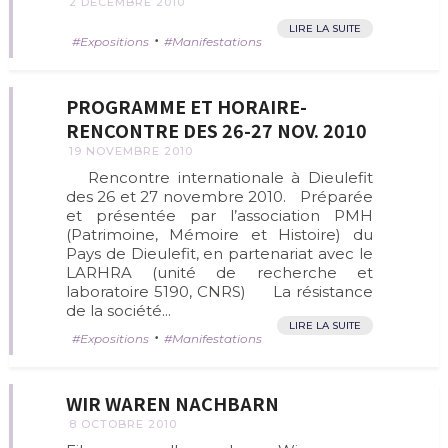
2 DÉCEMBRE 2010
LIRE LA SUITE
•
Expositions
Manifestations
PROGRAMME ET HORAIRE-
RENCONTRE DES 26-27 NOV. 2010
19 NOVEMBRE 2010
Rencontre internationale à Dieulefit
des 26 et 27 novembre 2010. Préparée
et présentée par l’association PMH
(Patrimoine, Mémoire et Histoire) du
Pays de Dieulefit, en partenariat avec le
LARHRA (unité de recherche et
laboratoire 5190, CNRS) La résistance
de la société...
LIRE LA SUITE
•
Expositions
Manifestations
WIR WAREN NACHBARN
8 OCTOBRE 2010