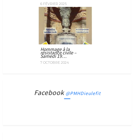
6 FÉVRIER 2025
Hommage à la
résistance civile –
Samedi 19…
7 OCTOBRE 2024
Facebook
@PMHDieulefit