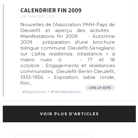
CALENDRIER FIN 2009
28 JANVIER 2010
Nouvelles de l’Association PMH-Pays de
Dieulefit et aperçu des activités
Manifestations fin 2009 • Automne
2009 : préparation d’une brochure
bilingue commune Dieulefit-Servigliano
sur L’altra resistenza. (résistance « à
mains nues ») • 17 et 18
octobre : Engagements et résistances
communistes, Dieulefit-Berlin-Dieulefit,
1933-1956 – Exposition, table ronde,
film...
LIRE LA SUITE
•
Expositions
Manifestations
VOIR PLUS D'ARTICLES