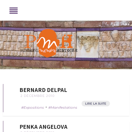
BERNARD DELPAL
2 DÉCEMBRE 2010
LIRE LA SUITE
•
Expositions
Manifestations
PENKA ANGELOVA