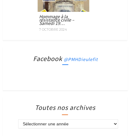
Hommage à la
résistance civile –
Samedi 19…
7 OCTOBRE 2024
Facebook
@PMHDieulefit
Toutes nos archives