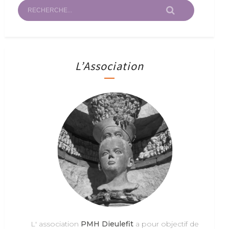
L’Association
L' association
PMH Dieulefit
a pour objectif de