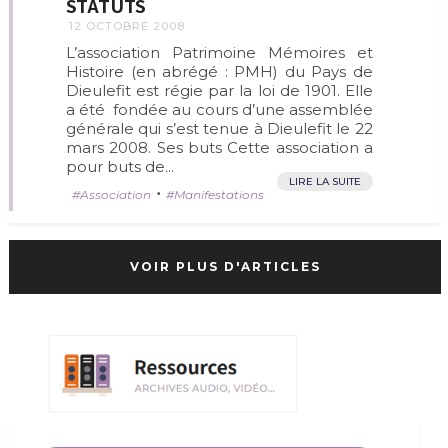
STATUTS
12 OCTOBRE 2008
L’association Patrimoine Mémoires et
Histoire (en abrégé : PMH) du Pays de
Dieulefit est régie par la loi de 1901. Elle
a été fondée au cours d’une assemblée
générale qui s’est tenue à Dieulefit le 22
mars 2008. Ses buts Cette association a
pour buts de...
LIRE LA SUITE
•
Association
Manifestations
VOIR PLUS D'ARTICLES