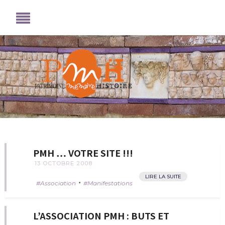
PMH … VOTRE SITE !!!
13 OCTOBRE 2008
LIRE LA SUITE
•
Association
Manifestations
L’ASSOCIATION PMH : BUTS ET