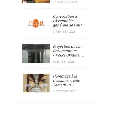
27 OCTOBRE 2025
Convocation à
l’Assemblée
générale de PMH
21 FÉVRIER 2025
Projection du film
documentaire
« Pour l’Ukraine,…
6 FÉVRIER 2025
Hommage à la
résistance civile –
Samedi 19…
7 OCTOBRE 2024