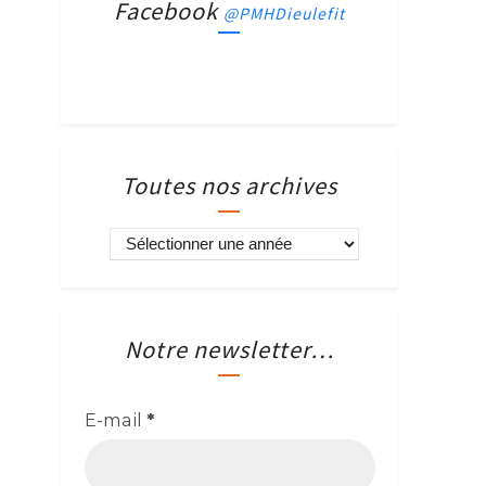
Facebook
@PMHDieulefit
Toutes nos archives
Notre newsletter…
E-mail
*