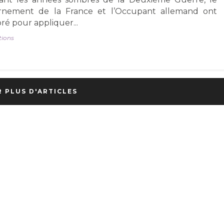
rnement de la France et l’Occupant allemand ont
ré pour appliquer...
tions
R PLUS D'ARTICLES