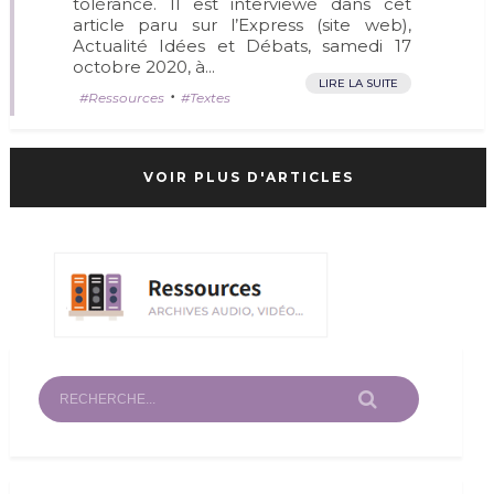
tolérance. Il est interviewé dans cet
article paru sur l’Express (site web),
Actualité Idées et Débats, samedi 17
octobre 2020, à...
LIRE LA SUITE
•
Ressources
Textes
VOIR PLUS D'ARTICLES