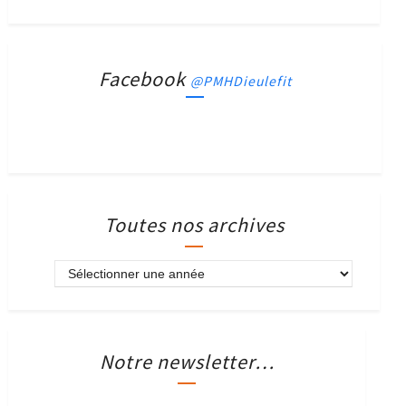
Facebook
@PMHDieulefit
Toutes nos archives
Notre newsletter…